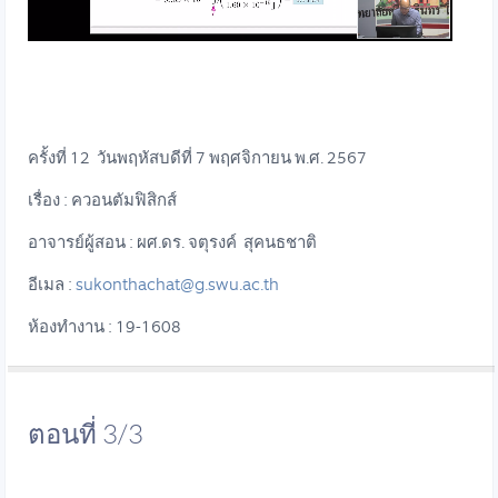
ครั้งที่ 12 วันพฤหัสบดีที่ 7 พฤศจิกายน พ.ศ. 2567
เรื่อง : ควอนตัมฟิสิกส์
อาจารย์ผู้สอน : ผศ.ดร. จตุรงค์ สุคนธชาติ
อีเมล :
sukonthachat@g.swu.ac.th
ห้องทำงาน : 19-1608
ตอนที่ 3/3