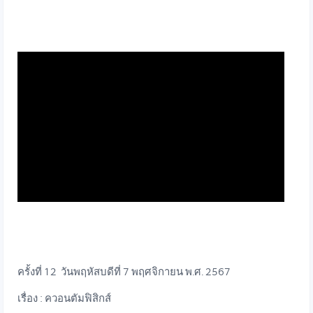
ครั้งที่ 12 วันพฤหัสบดีที่ 7 พฤศจิกายน พ.ศ. 2567
เรื่อง : ควอนตัมฟิสิกส์