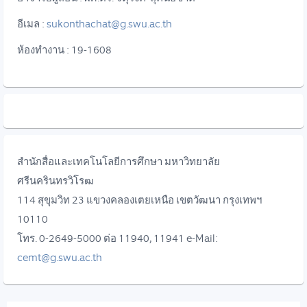
อีเมล :
sukonthachat@g.swu.ac.th
ห้องทำงาน : 19-1608
สำนักสื่อและเทคโนโลยีการศึกษา มหาวิทยาลัย
ศรีนครินทรวิโรฒ
114 สุขุมวิท 23 แขวงคลองเตยเหนือ เขตวัฒนา กรุงเทพฯ
10110
โทร. 0-2649-5000 ต่อ 11940, 11941 e-Mail:
cemt@g.swu.ac.th